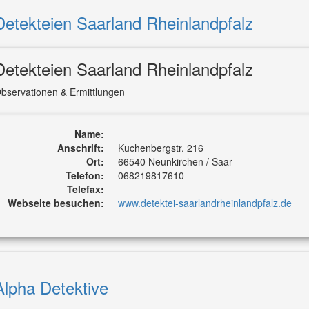
Detekteien Saarland Rheinlandpfalz
Detekteien Saarland Rheinlandpfalz
bservationen & Ermittlungen
Name:
Anschrift:
Kuchenbergstr. 216
Ort:
66540 Neunkirchen / Saar
Telefon:
068219817610
Telefax:
Webseite besuchen:
www.detektei-saarlandrheinlandpfalz.de
Alpha Detektive