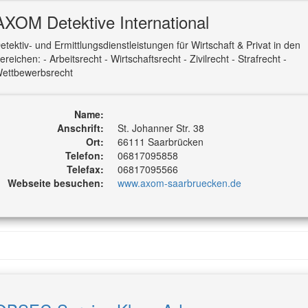
AXOM Detektive International
etektiv- und Ermittlungsdienstleistungen für Wirtschaft & Privat in den
ereichen: - Arbeitsrecht - Wirtschaftsrecht - Zivilrecht - Strafrecht -
ettbewerbsrecht
Name:
Anschrift:
St. Johanner Str. 38
Ort:
66111 Saarbrücken
Telefon:
06817095858
Telefax:
06817095566
Webseite besuchen:
www.axom-saarbruecken.de