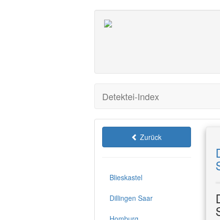
Detektei-Index
Zurück
Blieskastel
Dillingen Saar
Homburg