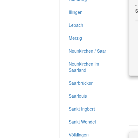
-
S
Illingen
Lebach
Merzig
Neunkirchen / Saar
Neunkirchen im
Saarland
Saarbrücken
Saarlouis
Sankt Ingbert
Sankt Wendel
Völklingen