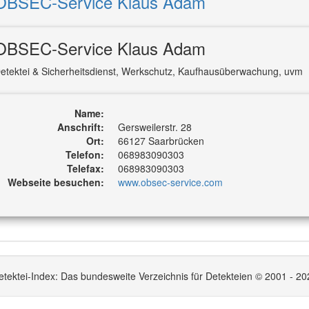
OBSEC-Service Klaus Adam
OBSEC-Service Klaus Adam
etektei & Sicherheitsdienst, Werkschutz, Kaufhausüberwachung, uvm
Name:
Anschrift:
Gersweilerstr. 28
Ort:
66127 Saarbrücken
Telefon:
068983090303
Telefax:
068983090303
Webseite besuchen:
www.obsec-service.com
etektei-Index: Das bundesweite Verzeichnis für Detekteien © 2001 - 20