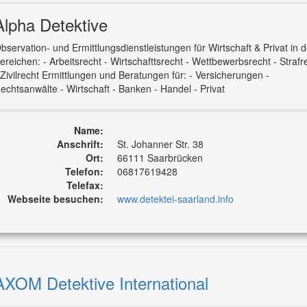
Alpha Detektive
bservation- und Ermittlungsdienstleistungen für Wirtschaft & Privat in 
ereichen: - Arbeitsrecht - Wirtschafttsrecht - Wettbewerbsrecht - Strafr
 Zivilrecht Ermittlungen und Beratungen für: - Versicherungen -
echtsanwälte - Wirtschaft - Banken - Handel - Privat
Name:
Anschrift:
St. Johanner Str. 38
Ort:
66111 Saarbrücken
Telefon:
06817619428
Telefax:
Webseite besuchen:
www.detektei-saarland.info
AXOM Detektive International