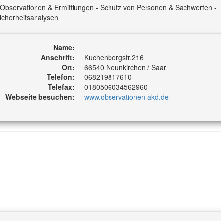
 Observationen & Ermittlungen - Schutz von Personen & Sachwerten -
icherheitsanalysen
Name:
Anschrift:
Kuchenbergstr.216
Ort:
66540 Neunkirchen / Saar
Telefon:
068219817610
Telefax:
0180506034562960
Webseite besuchen:
www.observationen-akd.de