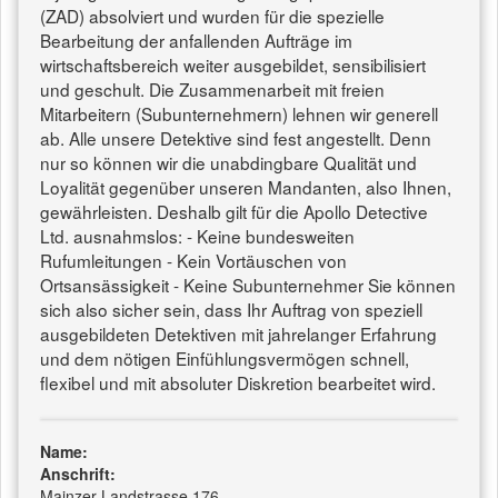
(ZAD) absolviert und wurden für die spezielle
Bearbeitung der anfallenden Aufträge im
wirtschaftsbereich weiter ausgebildet, sensibilisiert
und geschult. Die Zusammenarbeit mit freien
Mitarbeitern (Subunternehmern) lehnen wir generell
ab. Alle unsere Detektive sind fest angestellt. Denn
nur so können wir die unabdingbare Qualität und
Loyalität gegenüber unseren Mandanten, also Ihnen,
gewährleisten. Deshalb gilt für die Apollo Detective
Ltd. ausnahmslos: - Keine bundesweiten
Rufumleitungen - Kein Vortäuschen von
Ortsansässigkeit - Keine Subunternehmer Sie können
sich also sicher sein, dass Ihr Auftrag von speziell
ausgebildeten Detektiven mit jahrelanger Erfahrung
und dem nötigen Einfühlungsvermögen schnell,
flexibel und mit absoluter Diskretion bearbeitet wird.
Name:
Anschrift:
Mainzer Landstrasse 176