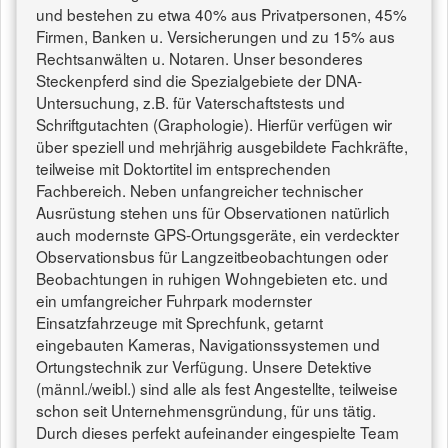
und bestehen zu etwa 40% aus Privatpersonen, 45%
Firmen, Banken u. Versicherungen und zu 15% aus
Rechtsanwälten u. Notaren. Unser besonderes
Steckenpferd sind die Spezialgebiete der DNA-
Untersuchung, z.B. für Vaterschaftstests und
Schriftgutachten (Graphologie). Hierfür verfügen wir
über speziell und mehrjährig ausgebildete Fachkräfte,
teilweise mit Doktortitel im entsprechenden
Fachbereich. Neben unfangreicher technischer
Ausrüstung stehen uns für Observationen natürlich
auch modernste GPS-Ortungsgeräte, ein verdeckter
Observationsbus für Langzeitbeobachtungen oder
Beobachtungen in ruhigen Wohngebieten etc. und
ein umfangreicher Fuhrpark modernster
Einsatzfahrzeuge mit Sprechfunk, getarnt
eingebauten Kameras, Navigationssystemen und
Ortungstechnik zur Verfügung. Unsere Detektive
(männl./weibl.) sind alle als fest Angestellte, teilweise
schon seit Unternehmensgründung, für uns tätig.
Durch dieses perfekt aufeinander eingespielte Team