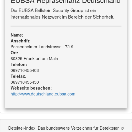
Die EUBSA Brillstein Security Group ist ein
internationales Netzwerk im Bereich der Sicherheit.
Name:
Anschrift:
Bockenheimer Landstrasse 17/19
Ort:
60325 Frankfurt am Main
Telefon:
069710455403
Telefax:
069710455450
Webseite besuchen:
http://www.deutschland.eubsa.com
Detektei-Index: Das bundesweite Verzeichnis für Detekteien ©