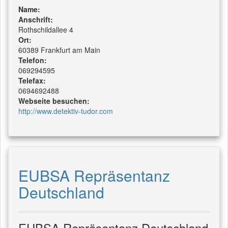
Name:
Anschrift:
Rothschildallee 4
Ort:
60389 Frankfurt am Main
Telefon:
069294595
Telefax:
0694692488
Webseite besuchen:
http://www.detektiv-tudor.com
EUBSA Repräsentanz
Deutschland
EUBSA Repräsentanz Deutschland