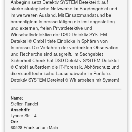
Anbeginn setzt Detektiv SYSTEM Detektei ® auf
starke strategische Netzwerke im Bundesgebiet und
im weltweiten Ausland. Mit Einsatzmandat und bei
berechtigtem Interesse tätigen die fest angestellten
und externen, freien Privatdetektive und
Wirtschaftsdetektive der DSD Detektiv SYSTEM
Detektei ® GmbH tiefe Einblicke in Sphären von
Interesse. Die Verfahren der verdeckten Observation
und Recherche sind ausgreift. Im Sachgebiet
Sicherheit-Check hat DSD Detektiv SYSTEM Detektei
® GmbH außerdem die IT-Forensik, Abhörschutz und
die visuell-technische Lauschabwehr im Portfolio.
Detektiv SYSTEM Detektei ® Wir arbeiten mit System!
Name:
Steffen Randel
Anschrift:
Lyoner Str. 14
Ort:
60528 Frankfurt am Main