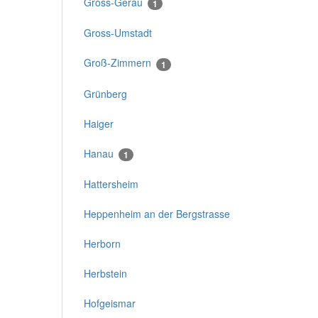
Gross-Gerau
1
Gross-Umstadt
Groß-Zimmern
1
Grünberg
Haiger
Hanau
1
Hattersheim
Heppenheim an der Bergstrasse
Herborn
Herbstein
Hofgeismar