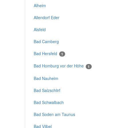
Alheim
Allendorf Eder
Alsfeld
Bad Camberg
Bad Hersfeld
1
Bad Homburg vor der Höhe
1
Bad Nauheim
Bad Salzschlirf
Bad Schwalbach
Bad Soden am Taunus
Bad Vilbel