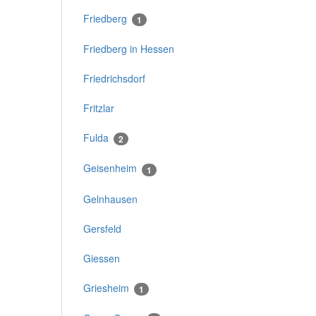
Friedberg
1
Friedberg in Hessen
Friedrichsdorf
Fritzlar
Fulda
2
Geisenheim
1
Gelnhausen
Gersfeld
Giessen
Griesheim
1