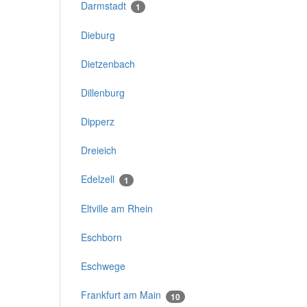
Darmstadt
1
Dieburg
Dietzenbach
Dillenburg
Dipperz
Dreieich
Edelzell
1
Eltville am Rhein
Eschborn
Eschwege
Frankfurt am Main
10