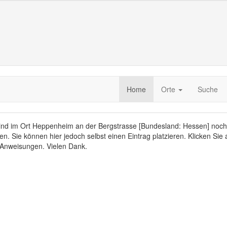
Home
Orte
Suche
sind im Ort Heppenheim an der Bergstrasse [Bundesland: Hessen] noch
n. Sie können hier jedoch selbst einen Eintrag platzieren. Klicken Sie
 Anweisungen. Vielen Dank.